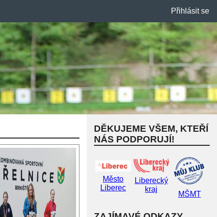
Přihlásit se
DĚKUJEME VŠEM, KTEŘÍ
NÁS PODPORUJÍ!
Město
Liberecký
Liberec
kraj
MŠMT
ZAJÍMAVÉ ODKAZY