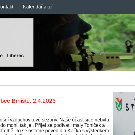
ontakt
Kalendář akcí
e - Liberec
obce Brniště, 2.4.2026
tošní vzduchovkové sezóny. Naše účast sice nebyla
kdo mohl, tak jel. Přijel se podívat i malý Toníček a
střelbě. To se ostatně povedlo a Kačka s výsledkem